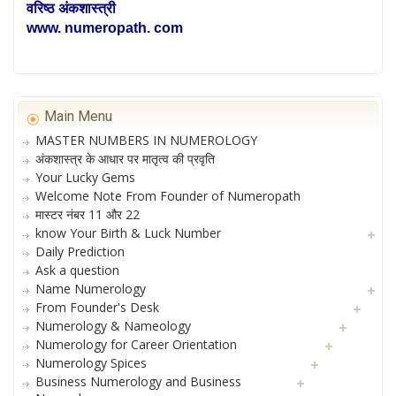
वरिष्ठ अंकशास्त्री
www. numeropath. com
Main Menu
MASTER NUMBERS IN NUMEROLOGY
अंकशास्त्र के आधार पर मातृत्व की प्रवृति
Your Lucky Gems
Welcome Note From Founder of Numeropath
मास्टर नंबर 11 और 22
know Your Birth & Luck Number
Daily Prediction
Ask a question
Name Numerology
From Founder's Desk
Numerology & Nameology
Numerology for Career Orientation
Numerology Spices
Business Numerology and Business