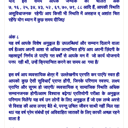
यदि इस समय आपके जन्मांक का चलित अंक
७, १६ , २५, ३४, ४३, ५२ , ६१, ७०, ७९, ८८ आदि हैं, आपकी स्थिति
असुविधाजनक रहेगी/ आप किसी भी स्थिति में असहज व् अशांत चित
रहेंगे/ योग ध्यान में कुछ समय दीजिए/
अंक ८
यह वर्ष आपके विशेष अनुकूल है/ उपलब्धियां और सम्मान दिलाने वाला
वर्ष है/आप अपनी आशा से अधिक लाभान्वित होंगे/ आप अपनी ज़िंदगी के
महत्वपूर्ण निर्णय ले पाएंगे/ गत वर्षों से आपके मन में जो कार्य योजनाये
पनप रही थी, उन्हें क्रियान्वित करने का समय आ गया है/
इस वर्ष आप व्यवसायिक क्षेत्र में उल्लेखनीय प्रगति कर पाएंगे/ स्वत ही
आपको कुछ ऐसी सुविधाएँ प्राप्त होंगी, जिनके परिणाम स्वरुप. लक्ष्य
प्राप्ति और सुगम हो जाएगी/ व्यवसायिक व् सामाजिक स्थिति अधिक
सम्मानजनक होगी/आत्म विश्वास बढ़ेगा/ प्रतियोगी परीक्षा के अनुकूल
परिणाम मिलेंगे/
यह वर्ष उन लोगों के लिए अनुकूल हैं जो एक लम्बे अरसे
से विवाह की आस लगाए बैठे थे, परन्तु उचित जीवन साथी नहीं मिल रहा
था/
यह वर्ष प्रेम संबंधों एवं अविवाहित जातकों के लिए काफी अच्छा रहने
वाला है