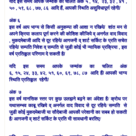
यदि इस समय आपके जन्मांक का चलित अंक ५ , १४, २३, ३
२
, ४१ ,
५० , ५९, ६८ , ७७, ८६ आदि हैं, आपकी स्थिति
अ
सुविधापूर्ण
रहेगी/
अंक ६
इस वर्ष आप भाग्य से किसी अनुकम्पा की आशा न रखिये/ शांत मन से
अपने क्रिया कलाप पूर्ण करने की कोशिश कीजिये व् अनर्गल वाद विवाद
, मुकदमेबाजी आदि से दूर रहिये/ आगजनी व् शार्ट सर्किट के प्रति सचेत
रहिये/ सम्पति निवेश व् सम्पति से जुडी कोई भी न्यायिक प्रक्रिया , इस
वर्ष प्रतिकूल परिणाम दे सकती है/
यदि इस समय आपके जन्मांक का चलित अंक
६, १५, २४, ३३, ४२, ५१, ६०, ६९, ७८, ८७ आदि हैं/
आपकी भाग्य
स्थिति प्रतिकूल रहेगी/
अंक
७
इस वर्ष मानसिक स्तर पर कुछ उलझने बढ़ने का अंदेशा है/ क्रोध पर
यथासम्भव काबू रखिये व् अनर्गल वाद विवाद से दूर रहिये/ सम्पति से
जुडी कोई मुकदमेबाजी या सौदेबाजी आपकी परेशानी का सबब हो सकती
है/ आगजनी व् शार्ट सर्किट के प्रति भी सावधानी बरतिए/