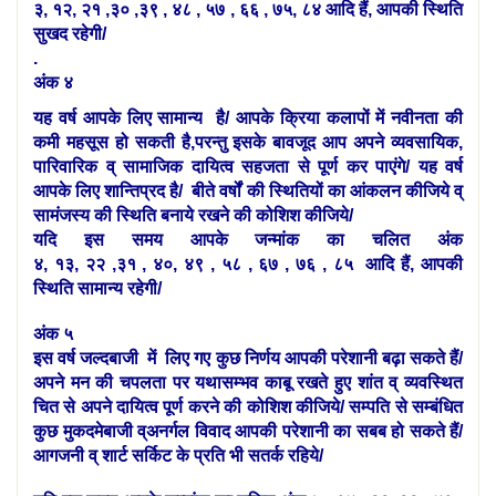
३, १२, २१ ,३० ,३९ , ४८ , ५७ , ६६ , ७५, ८४ आदि हैं, आपकी स्थिति
सुखद रहेगी/
.
अंक ४
यह वर्ष आपके लिए
सामान्य
है/ आपके क्रिया कलापों में नवीनता की
कमी महसूस हो सकती है,परन्तु इसके बावजूद आप अपने व्यवसायिक,
पारिवारिक व् सामाजिक दायित्व सहजता से पूर्ण कर पाएंगे/ यह वर्ष
आपके लिए शान्तिप्रद है/ बीते वर्षों की स्थितियों का आंकलन कीजिये व्
सामंजस्य की स्थिति बनाये रखने की कोशिश कीजिये/
यदि इस समय आपके जन्मांक का चलित अंक
४, १३, २२ ,३१ , ४०, ४९ , ५८ , ६७ , ७६ , ८५ आदि हैं, आपकी
स्थिति सामान्य
रहेगी/
अंक ५
इस वर्ष जल्दबाजी में लिए गए कुछ निर्णय आपकी परेशानी बढ़ा सकते हैं/
अपने मन की चपलता पर यथासम्भव काबू रखते हुए शांत व् व्यवस्थित
चित से अपने दायित्व पूर्ण करने की कोशिश कीजिये/ सम्पति से सम्बंधित
कुछ मुकदमेबाजी व्अनर्गल विवाद आपकी परेशानी का सबब हो सकते हैं/
आगजनी व् शार्ट सर्किट के प्रति भी सतर्क रहिये/