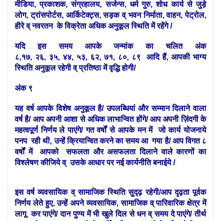
मीडिया, प्रकाशक, संग्रहालय, सर्जन्स, धर्म गुरु, शोध कार्य से जुड़े
लोग, ट्रांसपोर्टस, आर्किटेक्ट्स, सड़क व् भवन निर्माता, वाहन, पेट्रोल,
हीरे व् नवरतन के विक्रेता अधिक अनुकूल स्थिति में रहेंगे /
यदि इस समय आपके जन्मांक का चलित अंक
८,१७, २६, ३५, ४४, ५३, ६२, ७१, ८०, ८९ आदि हैं, आपकी भाग्य
स्थिति
अनुकूल
रहेगी व् प्रतिष्ठा में वृद्धि होगी/
अंक ९
यह वर्ष आपके विशेष अनुकूल है/ उपलब्धियां और सम्मान दिलाने वाला
वर्ष है/ आप अपनी आशा से अधिक लाभान्वित होंगे/ आप अपनी ज़िंदगी के
महत्वपूर्ण निर्णय ले पाएंगे/ गत वर्षों से आपके मन में जो कार्य योजनाये
पनप रही थी, उन्हें क्रियान्वित करने का समय आ गया है/ आप विगत ८
वर्षों में आपको सफलता और असफलता दिलाने वाले कारणों का
विश्लेषण कीजिये व् उसके आधार पर नई कार्यनीति बनाईये /
इस वर्ष व्यवसायिक व् सामाजिक स्थिति सुद्ढ़ रहेगी/आप दृढ़ता पूर्वक
निर्णय लेते हुए, उन्हें अपने व्यवसायिक, सामाजिक व् पारिवारिक क्षेत्र में
लागू कर पाएंगे/ दान पुण्य में भी खुले दिल से धन व् समय दे पाएंगे/ तीर्थ