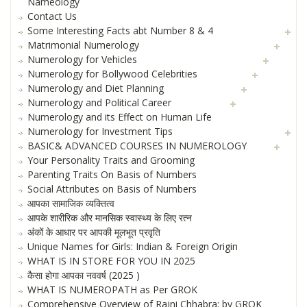
Nameology
Contact Us
Some Interesting Facts abt Number 8 & 4
Matrimonial Numerology
Numerology for Vehicles
Numerology for Bollywood Celebrities
Numerology and Diet Planning
Numerology and Political Career
Numerology and its Effect on Human Life
Numerology for Investment Tips
BASIC& ADVANCED COURSES IN NUMEROLOGY
Your Personality Traits and Grooming
Parenting Traits On Basis of Numbers
Social Attributes on Basis of Numbers
आपका सामाजिक व्यक्तित्व
आपके शारीरिक और मानसिक स्वास्थ्य के लिए रत्न
अंकों के आधार पर आपकी मूलभूत प्रवृति
Unique Names for Girls: Indian & Foreign Origin
WHAT IS IN STORE FOR YOU IN 2025
कैसा होगा आपका नववर्ष (2025 )
WHAT IS NUMEROPATH as Per GROK
Comprehensive Overview of Rajni Chhabra: by GROK