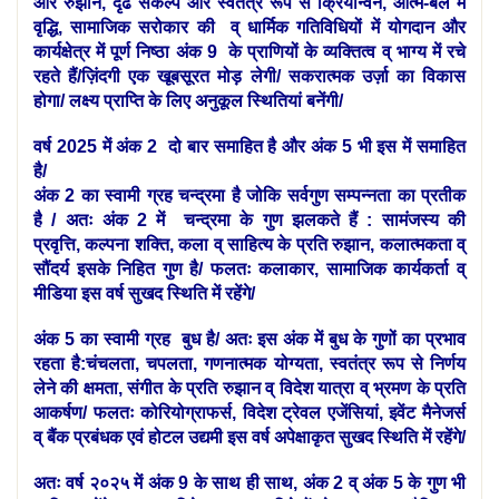
ओर रुझान, दृढ संकल्प और स्वतंत्र रूप से क्रियान्वन, आत्म-बल में
वृद्धि, सामाजिक सरोकार की व् धार्मिक
ग
तिविधियों में योगदान और
कार्यक्षेत्र में पूर्ण निष्ठा अंक 9 के प्राणियों के व्यक्तित्व व् भाग्य में रचे
रहते हैं/
ज़िंदगी एक खूबसूरत मोड़ लेगी/ सकरात्मक उर्ज़ा का विकास
होगा/ लक्ष्य प्राप्ति के लिए अनुकूल स्थितियां बनेंगी/
वर्ष 2025 में अंक 2 दो बार समाहित है और अंक 5 भी इस में समाहित
है/
अंक 2 का स्वामी ग्रह चन्द्रमा है
जोकि सर्वगुण सम्पन्नता का प्रतीक
है
/ अतः अंक 2 में चन्द्रमा के गुण झलकते हैं :
सामंजस्य की
प्रवृत्ति,
कल्पना शक्ति, कला व् साहित्य के प्रति रुझान,
कलात्मकता व्
सौंदर्य इसके निहित गुण है/ फलतः कलाकार, सामाजिक कार्यकर्ता व्
मीडिया इस वर्ष सुखद स्थिति में रहेंगे/
अंक 5 का स्वामी ग्रह बुध है/ अतः इस अंक में बुध के गुणों का प्रभाव
रहता है:चंचलता, चपलता, गणनात्मक योग्यता, स्वतंत्र रूप से निर्णय
लेने की क्षमता, संगीत के प्रति रुझान व् विदेश यात्रा व् भ्रमण के प्रति
आकर्षण/ फलतः कोरियोग्राफर्स, विदेश ट्रेवल एजेंसियां, इवेंट मैनेजर्स
व् बैंक प्रबंधक एवं होटल उद्यमी इस वर्ष अपेक्षाकृत सुखद स्थिति में रहेंगे/
अतः वर्ष २०२५ में अंक 9 के साथ ही साथ, अंक 2 व् अंक 5 के गुण भी